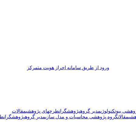
ورود از طريق سامانه احراز هويت متمركز
وهشی بیوتکنولوژی
مدیر گروه
پژوهشگران
طرحهای پژوهشی
مقالات
شی
مقالات
گروه پژوهشی محاسبات و مدل سازی
مدیر گروه
پژوهشگران
طر