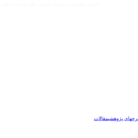
اقتصاد مقاومتی در سایه وحدت ملی و امنیت ملی
حهای پژوهشی
مقالات