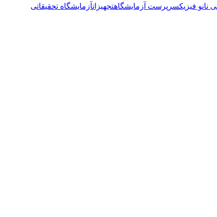
 نانو فیزیک
سرپرست آزمایشگاه
تجهیزات
آزمایشگاه تحقیقاتی