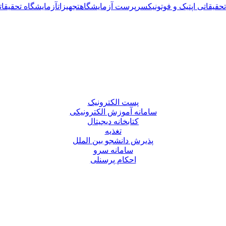
حقیقاتی اپتیک و فوتونیک
سرپرست آزمایشگاه
تجهیزات
آزمایشگاه تحقیقاتی
پست الکترونیک
سامانه آموزش الکترونیکی
کتابخانه دیجیتال
تغذیه
پذیرش دانشجو بین الملل
سامانه سرو
احکام پرسنلی