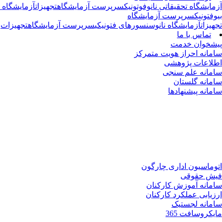
آزمایشگاه تحقیقاتی نانوفوتونیک
سرپرست آزمایشگاه
تجهیزات
آزمایشگاه ت
بیوفتونیک
سرپرست آزمایشگاه
تجهیزات
آزمایشگاه نانوسنسورهای فتونیکی
سرپرست آزمایشگاه
تجهیزات
تماس با ما
پیشخوان خدمت
سامانه احراز هویت متمرکز
اطلاعات پژوهشی
سامانه علم سنجی
سامانه گلستان
سامانه پیشنهادها
اتوماسیون اداری چارگون
فیش حقوقی
سامانه آموزش کارکنان
ارزیابی عملکرد کارکنان
سامانه لجستیک
مایکروسافت 365